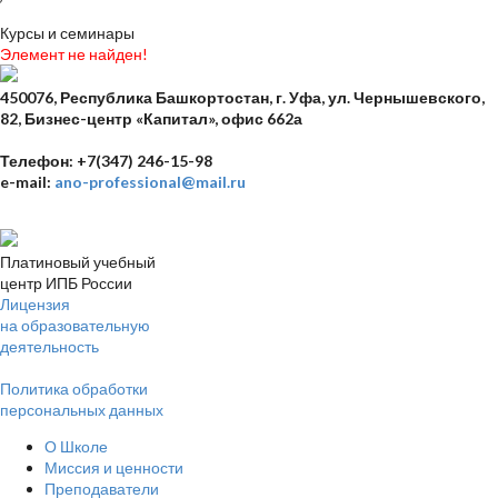
Курсы и семинары
Элемент не найден!
450076, Республика Башкортостан,
г. Уфа, ул. Чернышевского,
82,
Бизнес-центр «Капитал», офис 662а
Телефон: +7(347) 246-15-98
e-mail:
ano-professional@mail.ru
Платиновый учебный
центр ИПБ России
Лицензия
на образовательную
деятельность
Политика обработки
персональных данных
О Школе
Миссия и ценности
Преподаватели