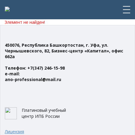
Элемент не найден!
450076, Республика Башкортостан,
г. Уфа, ул.
Чернышевского, 82,
Бизнес-центр «Капитал», офис
662а
Телефон: +7(347) 246-15-98
e-mail:
ano-professional@mail.ru
Платиновый учебный
центр ИПБ России
Лицензия