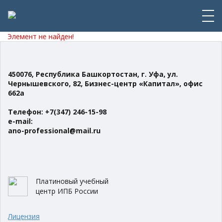
Элемент не найден!
450076, Республика Башкортостан,
г. Уфа, ул.
Чернышевского, 82,
Бизнес-центр «Капитал», офис
662а
Телефон: +7(347) 246-15-98
e-mail:
ano-professional@mail.ru
Платиновый учебный
центр ИПБ России
Лицензия